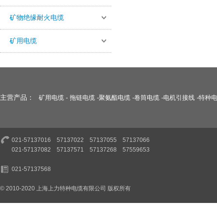
矿物绝缘耐火电缆
矿用电缆
主营产品：
矿用电缆
-
拖链电缆
-
聚氨酯电缆
-
卷筒电缆
-
电机引接线
-
特种
021-57137016 57137022 57137055 57137066
021-57137082 57137571 57137268 57559653
021-57137568
© 2010-2020 上海上力特种电缆有限公司 版权所有