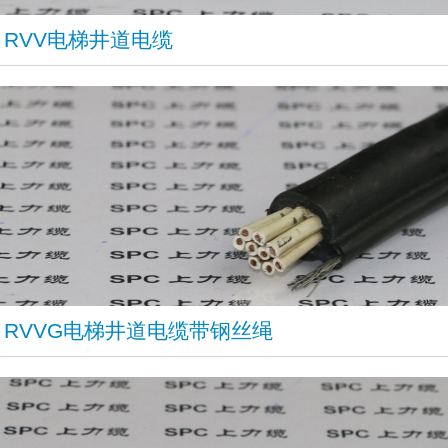
RVV电梯井道电缆
RVVG电梯井道电缆带钢丝绳