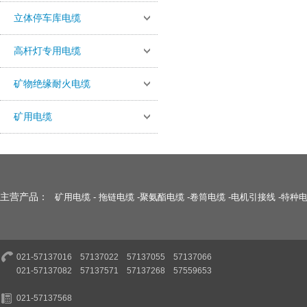
立体停车库电缆
高杆灯专用电缆
矿物绝缘耐火电缆
矿用电缆
主营产品：
矿用电缆
-
拖链电缆
-
聚氨酯电缆
-
卷筒电缆
-
电机引接线
-
特种
021-57137016 57137022 57137055 57137066
021-57137082 57137571 57137268 57559653
021-57137568