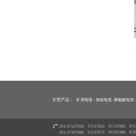
主营产品：
矿用电缆
-
拖链电缆
-
聚氨酯电缆
021-57137016 57137022 57137055 571
021-57137082 57137571 57137268 575