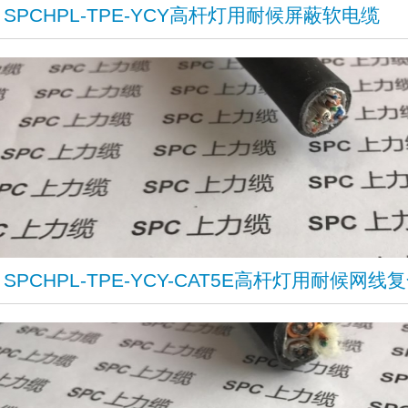
​SPCHPL-TPE-YCY高杆灯用耐候屏蔽软电缆
SPCHPL-TPE-YCY-CAT5E高杆灯用耐候网