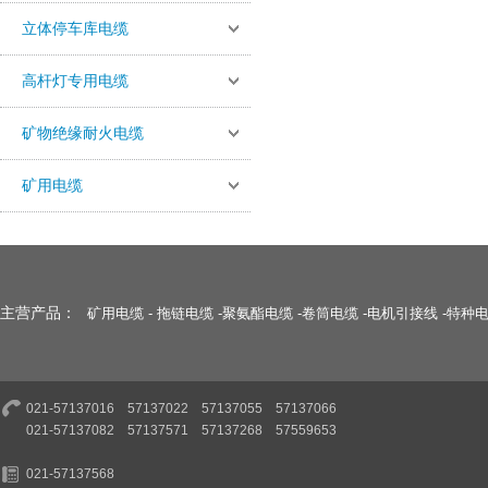
立体停车库电缆
高杆灯专用电缆
矿物绝缘耐火电缆
矿用电缆
主营产品：
矿用电缆
-
拖链电缆
-
聚氨酯电缆
-
卷筒电缆
-
电机引接线
-
特种
021-57137016 57137022 57137055 57137066
021-57137082 57137571 57137268 57559653
021-57137568