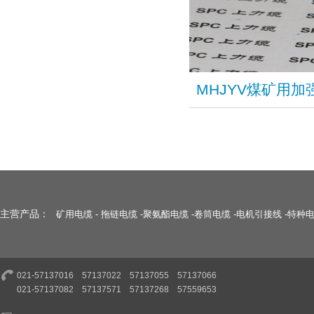
​MHJYV煤矿
主营产品：
矿用电缆
-
拖链电缆
-
聚氨酯电缆
-
卷筒电缆
-
电机引接线
-
特种
021-57137016 57137022 57137055 57137066
021-57137082 57137571 57137268 57559653