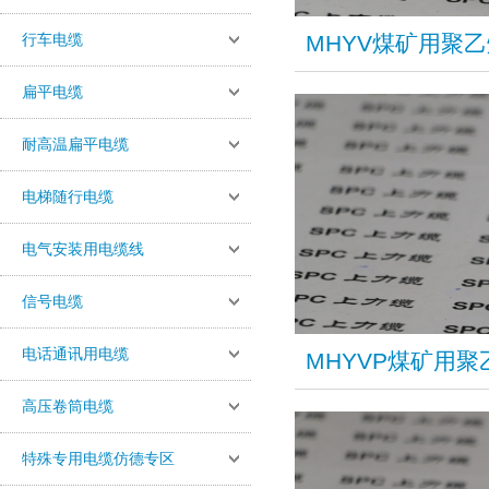
行车电缆
MHYV煤矿用聚
扁平电缆
耐高温扁平电缆
电梯随行电缆
电气安装用电缆线
信号电缆
电话通讯用电缆
MHYVP煤矿用
高压卷筒电缆
特殊专用电缆仿德专区