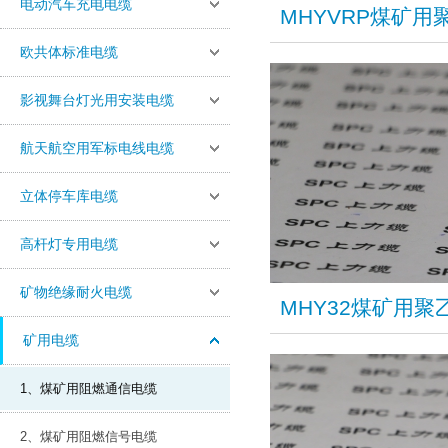
电动汽车充电电缆
​MHYVRP煤
欧共体标准电缆
影视舞台灯光用安装电缆
航天航空用军标电线电缆
立体停车库电缆
高杆灯专用电缆
矿物绝缘耐火电缆
​MHY32煤矿
矿用电缆
1、煤矿用阻燃通信电缆
2、煤矿用阻燃信号电缆