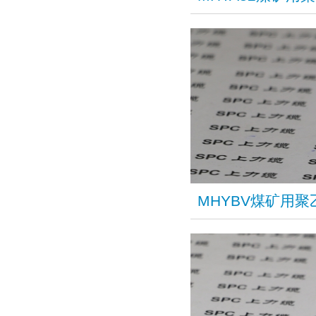
​MHYBV煤矿