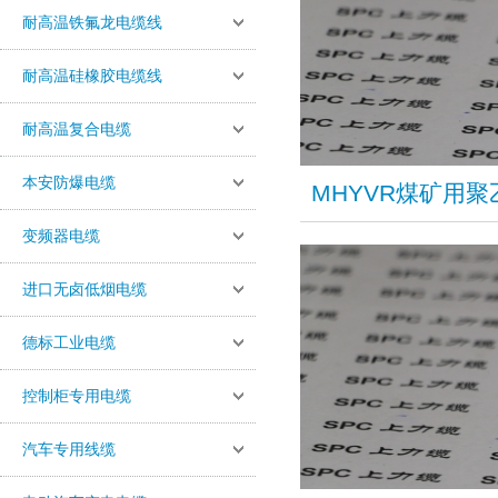
耐高温铁氟龙电缆线
耐高温硅橡胶电缆线
耐高温复合电缆
本安防爆电缆
​MHYVR煤矿
变频器电缆
进口无卤低烟电缆
德标工业电缆
控制柜专用电缆
汽车专用线缆