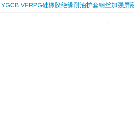
YGCB VFRPG硅橡胶绝缘耐油护套钢丝加强屏