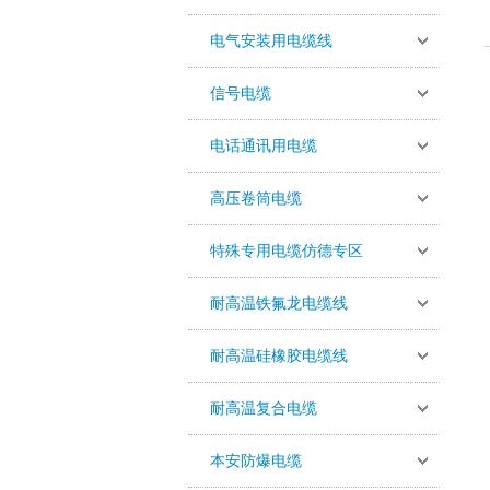
电气安装用电缆线
信号电缆
电话通讯用电缆
高压卷筒电缆
特殊专用电缆仿德专区
耐高温铁氟龙电缆线
耐高温硅橡胶电缆线
耐高温复合电缆
本安防爆电缆