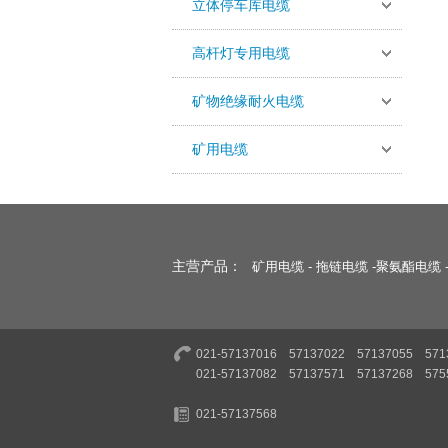
立体停车库电缆
高杆灯专用电缆
矿物绝缘耐火电缆
矿用电缆
主营产品：
矿用电缆
-
拖链电缆
-
聚氨酯电缆
021-57137016 57137022 57137055 571
021-57137082 57137571 57137268 575
021-57137568