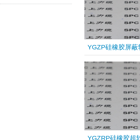
YGZP硅橡胶屏
YGZRP硅橡胶超