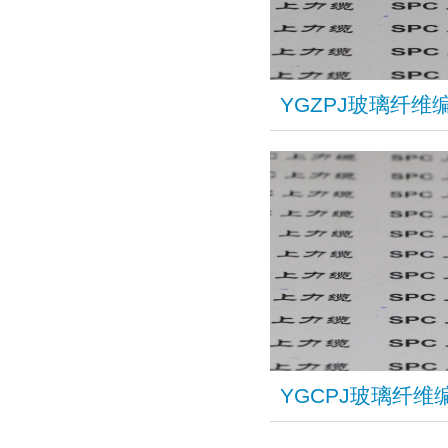
YGZPJ玻璃纤
YGCPJ玻璃纤