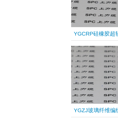
YGCRP硅橡胶超
YGZJ玻璃纤维