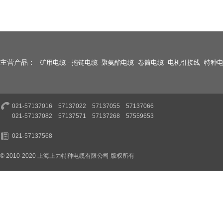
主营产品：
矿用电缆
-
拖链电缆
-
聚氨酯电缆
-
卷筒电缆
-
电机引接线
-
特种
021-57137016 57137022 57137055 57137066
021-57137082 57137571 57137268 57559653
021-57137568
© 2010-2020 上海上力特种电缆有限公司 版权所有