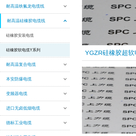
耐高温铁氟龙电缆线
耐高温硅橡胶电缆线
硅橡胶安装电缆
硅橡胶软电缆Y系列
YGZR硅橡胶超软
耐高温复合电缆
本安防爆电缆
变频器电缆
进口无卤低烟电缆
德标工业电缆