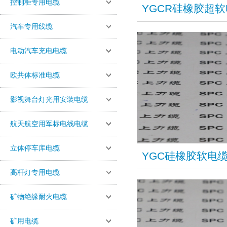
控制柜专用电缆
YGCR硅橡胶超
汽车专用线缆
电动汽车充电电缆
欧共体标准电缆
影视舞台灯光用安装电缆
航天航空用军标电线电缆
立体停车库电缆
YGC硅橡胶软电
高杆灯专用电缆
矿物绝缘耐火电缆
矿用电缆