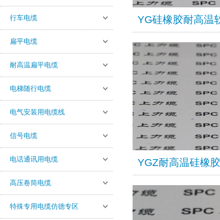
行车电缆
YG硅橡胶耐高温
扁平电缆
耐高温扁平电缆
电梯随行电缆
电气安装用电缆线
信号电缆
电话通讯用电缆
YGZ耐高温硅橡
高压卷筒电缆
特殊专用电缆仿德专区