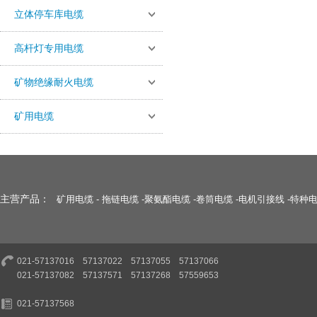
立体停车库电缆
高杆灯专用电缆
矿物绝缘耐火电缆
矿用电缆
主营产品：
矿用电缆
-
拖链电缆
-
聚氨酯电缆
-
卷筒电缆
-
电机引接线
-
特种
021-57137016 57137022 57137055 57137066
021-57137082 57137571 57137268 57559653
021-57137568