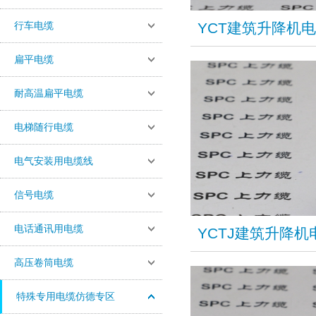
行车电缆
​YCT建筑升降机
扁平电缆
耐高温扁平电缆
电梯随行电缆
电气安装用电缆线
信号电缆
电话通讯用电缆
YCTJ建筑升降
高压卷筒电缆
特殊专用电缆仿德专区