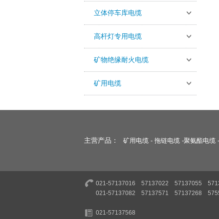
立体停车库电缆
高杆灯专用电缆
矿物绝缘耐火电缆
矿用电缆
主营产品：
矿用电缆
-
拖链电缆
-
聚氨酯电缆
021-57137016 57137022 57137055 571
021-57137082 57137571 57137268 575
021-57137568