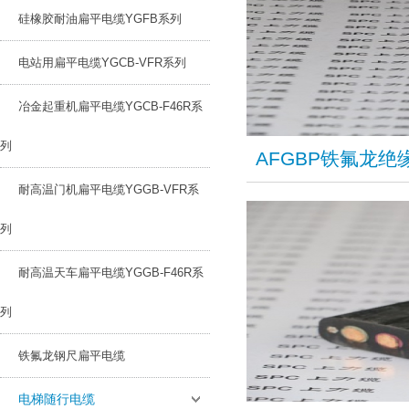
硅橡胶耐油扁平电缆YGFB系列
电站用扁平电缆YGCB-VFR系列
冶金起重机扁平电缆YGCB-F46R系
列
AFGBP铁氟龙
耐高温门机扁平电缆YGGB-VFR系
列
耐高温天车扁平电缆YGGB-F46R系
列
铁氟龙钢尺扁平电缆
电梯随行电缆