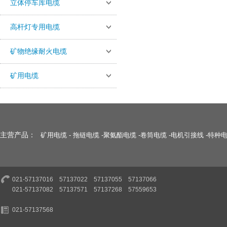
立体停车库电缆
高杆灯专用电缆
矿物绝缘耐火电缆
矿用电缆
主营产品：
矿用电缆
-
拖链电缆
-
聚氨酯电缆
-
卷筒电缆
-
电机引接线
-
特种
021-57137016 57137022 57137055 57137066
021-57137082 57137571 57137268 57559653
021-57137568