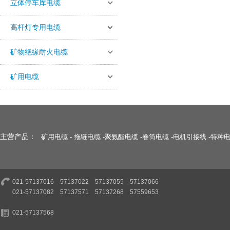
立体停车库电缆
高杆灯专用电缆
矿物绝缘耐火电缆
矿用电缆
主营产品：
矿用电缆
-
拖链电缆
-
聚氨酯电缆
-
卷筒电缆
-
电机引接线
-
特种
021-57137016 57137022 57137055 57137066
021-57137082 57137571 57137268 57559653
021-57137568