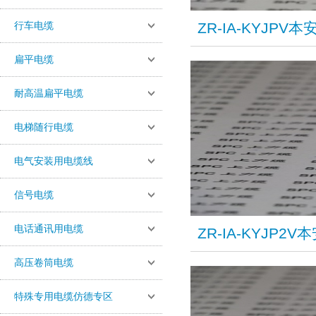
行车电缆
ZR-IA-KYJP
扁平电缆
耐高温扁平电缆
电梯随行电缆
电气安装用电缆线
信号电缆
电话通讯用电缆
ZR-IA-KYJP
高压卷筒电缆
特殊专用电缆仿德专区