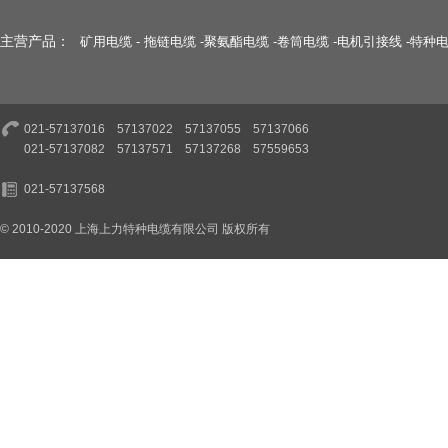
主营产品：
矿用电缆
-
拖链电缆
-
聚氨酯电缆
-
卷筒电缆
-
电机引接线
-
特种
021-57137016 57137022 57137055 57137066
021-57137082 57137571 57137268 57559653
021-57137568
© 2010-2020 上海上力特种电缆有限公司 版权所有