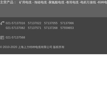
主营产品：
矿用电缆
-
拖链电缆
-
聚氨酯电缆
-
卷筒电缆
-
电机引接线
-
特种
021-57137016 57137022 57137055 57137066
021-57137082 57137571 57137268 57559653
021-57137568
© 2010-2020 上海上力特种电缆有限公司 版权所有